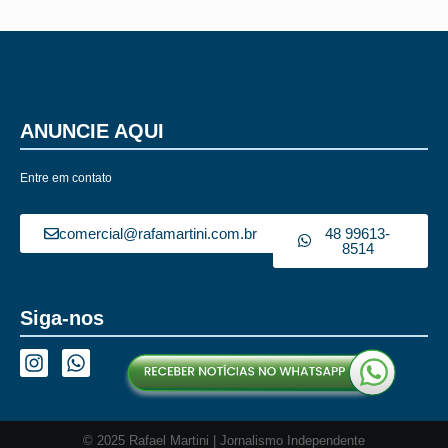
ANUNCIE AQUI
Entre em contato
comercial@rafamartini.com.br
48 99613-
8514
Siga-nos
© 2025 Rafael Martini | Jornalismo Independente