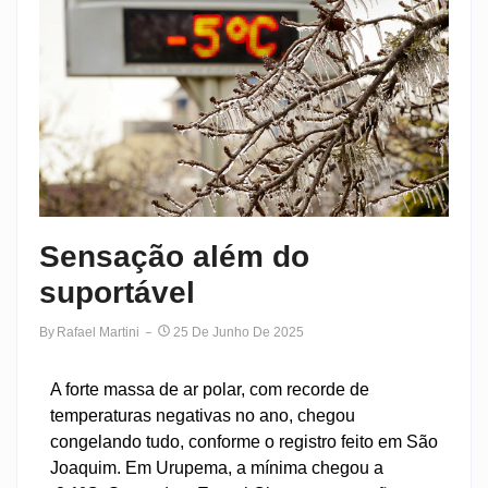
Sensação além do
suportável
By
Rafael Martini
25 De Junho De 2025
A forte massa de ar polar, com recorde de
temperaturas negativas no ano, chegou
congelando tudo, conforme o registro feito em São
Joaquim. Em Urupema, a mínima chegou a