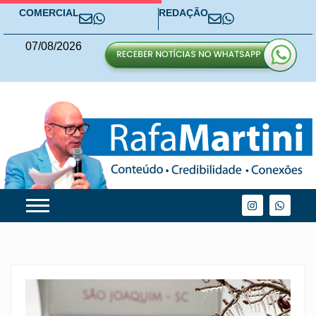
COMERCIAL
REDAÇÃO
07
/
08
/
2026