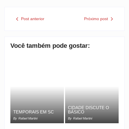
Post anterior
Próximo post
Você também pode gostar:
CIDADE DISCUTE O
TEMPORAIS EM SC
BÁSICO
By
Rafael Martini
By
Rafael Martini