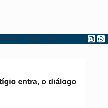
AQUE DO DIA
FOTO DO DIA
CONTATO
ígio entra, o diálogo