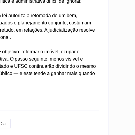
ca e administrativa difícil de ignorar.
 lei autoriza a retomada de um bem,
tuados e planejamento conjunto, costumam
tudo, em relações. A judicialização resolve
ional.
objetivo: reformar o imóvel, ocupar o
tiva. O passo seguinte, menos visível e
 Estado e UFSC continuarão dividindo o mesmo
público — e este tende a ganhar mais quando
Dia