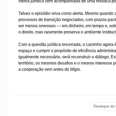
vitória jurídica vem acompanhada de uma ressaca políti
Talvez o episódio sirva como alerta. Mesmo quando a
processos de transição negociados, com prazos pac
ser menos onerosos — em dinheiro, em tempo e, sobre
o direito, mas raramente preserva o ambiente instituc
Com a questão jurídica encerrada, o caminho agora é 
espaço e cumprir o propósito de eficiência administra
igualmente necessário, será reconstruir o diálogo.
território, os mesmos desafios e o mesmo interesse 
a cooperação vem antes do litígio.
Destaque do 