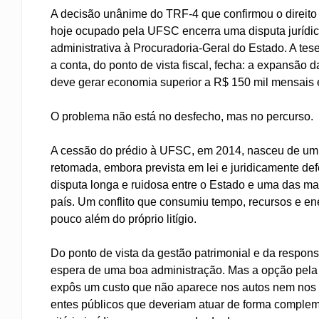
A decisão unânime do TRF-4 que confirmou o direito
hoje ocupado pela UFSC encerra uma disputa jurídica
administrativa à Procuradoria-Geral do Estado. A tese
a conta, do ponto de vista fiscal, fecha: a expansã
deve gerar economia superior a R$ 150 mil mensais 
O problema não está no desfecho, mas no percurso.
A cessão do prédio à UFSC, em 2014, nasceu de um g
retomada, embora prevista em lei e juridicamente d
disputa longa e ruidosa entre o Estado e uma das ma
país. Um conflito que consumiu tempo, recursos e e
pouco além do próprio litígio.
Do ponto de vista da gestão patrimonial e da responsa
espera de uma boa administração. Mas a opção pela 
expôs um custo que não aparece nos autos nem nos re
entes públicos que deveriam atuar de forma compleme