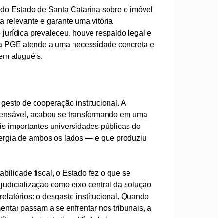
 do Estado de Santa Catarina sobre o imóvel
 relevante e garante uma vitória
 jurídica prevaleceu, houve respaldo legal e
o da PGE atende a uma necessidade concreta e
em aluguéis.
esto de cooperação institucional. A
efensável, acabou se transformando em uma
is importantes universidades públicas do
nergia de ambos os lados — e que produziu
bilidade fiscal, o Estado fez o que se
judicialização como eixo central da solução
latórios: o desgaste institucional. Quando
ntar passam a se enfrentar nos tribunais, a