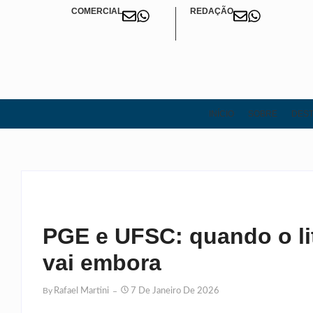
COMERCIAL
REDAÇÃO
INÍCIO
SOBRE
DEST
PGE e UFSC: quando o lit
vai embora
By
Rafael Martini
7 De Janeiro De 2026