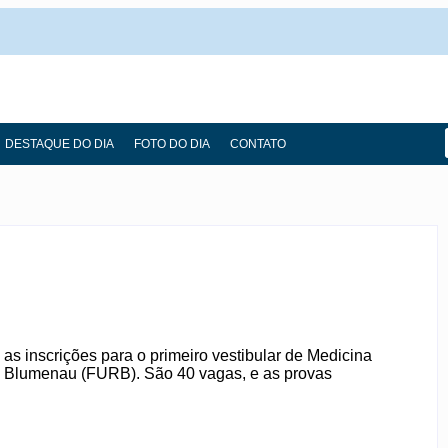
DESTAQUE DO DIA
FOTO DO DIA
CONTATO
, as inscrições para o primeiro vestibular de Medicina
e Blumenau (FURB). São 40 vagas, e as provas