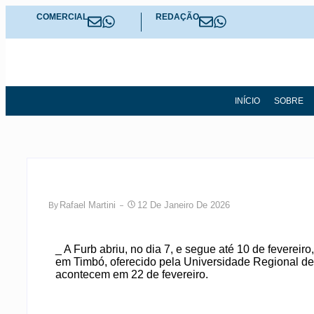
COMERCIAL
REDAÇÃO
INÍCIO
SOBRE
Rafael Martini
12 De Janeiro De 2026
By
_ A Furb abriu, no dia 7, e segue até 10 de fevereiro
em Timbó, oferecido pela Universidade Regional d
acontecem em 22 de fevereiro.