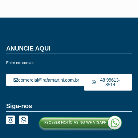
ANUNCIE AQUI
Entre em contato
comercial@rafamartini.com.br
48 99613-
8514
Siga-nos