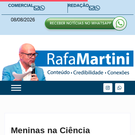
COMERCIAL
REDAÇÃO
08
/
08
/
2026
Meninas na Ciência