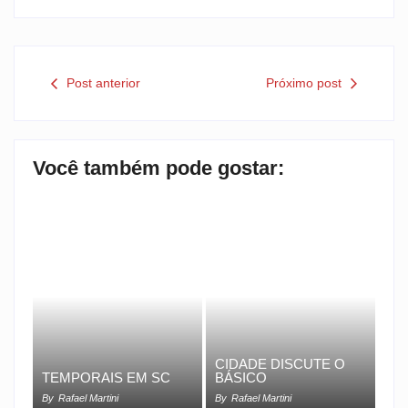
Post anterior
Próximo post
Você também pode gostar:
CIDADE DISCUTE O
TEMPORAIS EM SC
BÁSICO
By
Rafael Martini
By
Rafael Martini