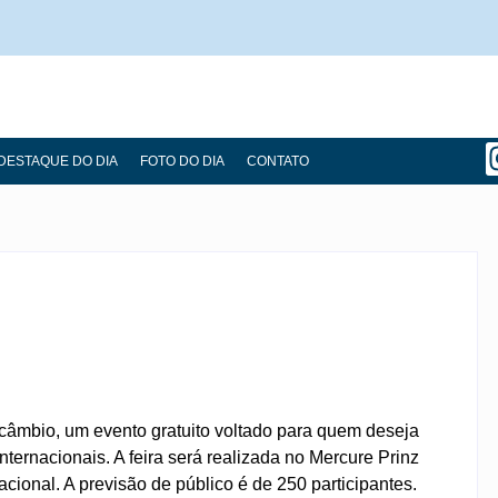
DESTAQUE DO DIA
FOTO DO DIA
CONTATO
ercâmbio, um evento gratuito voltado para quem deseja
ternacionais. A feira será realizada no Mercure Prinz
nacional. A previsão de público é de 250 participantes.