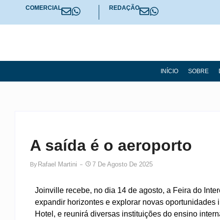
COMERCIAL
REDAÇÃO
INÍCIO
SOBRE
A saída é o aeroporto
Rafael Martini
7 De Agosto De 2025
By
Joinville recebe, no dia 14 de agosto, a Feira do Int
expandir horizontes e explorar novas oportunidades in
Hotel, e reunirá diversas instituições do ensino inter