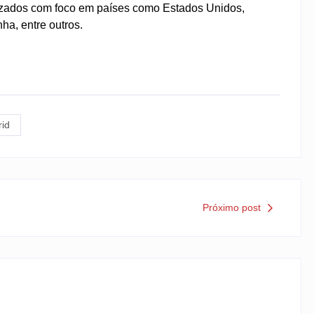
izados com foco em países como Estados Unidos,
ha, entre outros.
rid
Próximo post