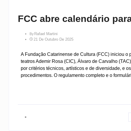
FCC abre calendário par
Rafael Martini
By
21 De Outubro De 2025
A Fundação Catarinense de Cultura (FCC) iniciou o p
teatros Ademir Rosa (CIC), Álvaro de Carvalho (TAC)
por critérios técnicos, artísticos e de diversidade, e 
procedimentos. O regulamento completo e o formulári