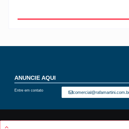
ANUNCIE AQUI
Entre em contato
comercial@rafamartini.com.b