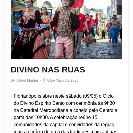
DIVINO NAS RUAS
By
Rafael Martini
8 De Maio De 2026
Florianópolis abre neste sábado (09/05) o Ciclo
do Divino Espírito Santo com cerimônia às 9h30
na Catedral Metropolitana e cortejo pelo Centro a
partir das 10h30. A celebração reúne 15
comunidades da capital e convidados da região,
marca o início de uma das tradições mais antigas