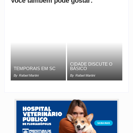
Você também pode gostar:
CIDADE DISCUTE O
TEMPORAIS EM SC
BÁSICO
By
Rafael Martini
By
Rafael Martini