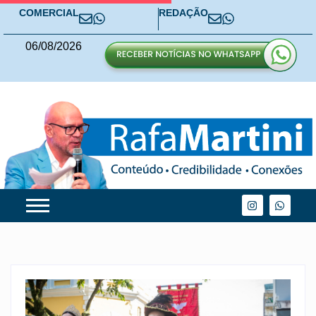
COMERCIAL
REDAÇÃO
06
/
08
/
2026