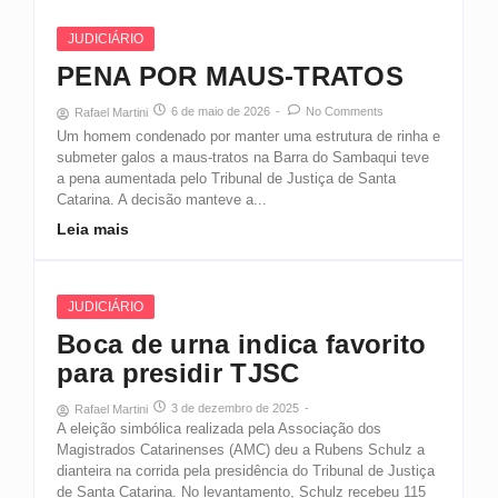
JUDICIÁRIO
PENA POR MAUS-TRATOS
6 de maio de 2026
-
No Comments
Rafael Martini
Um homem condenado por manter uma estrutura de rinha e
submeter galos a maus-tratos na Barra do Sambaqui teve
a pena aumentada pelo Tribunal de Justiça de Santa
Catarina. A decisão manteve a...
Leia mais
JUDICIÁRIO
Boca de urna indica favorito
para presidir TJSC
3 de dezembro de 2025
-
Rafael Martini
A eleição simbólica realizada pela Associação dos
Magistrados Catarinenses (AMC) deu a Rubens Schulz a
dianteira na corrida pela presidência do Tribunal de Justiça
de Santa Catarina. No levantamento, Schulz recebeu 115