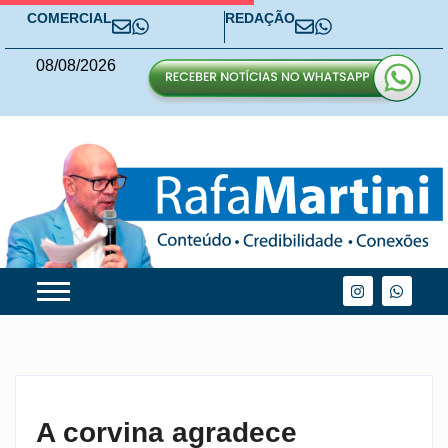
COMERCIAL
REDAÇÃO
08
/
08
/
2026
A corvina agradece