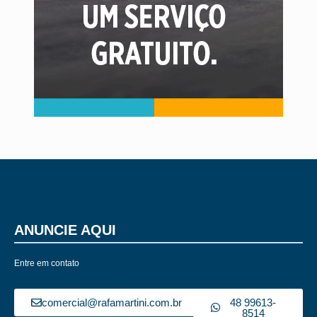
ANUNCIE AQUI
Entre em contato
comercial@rafamartini.com.br
48 99613-
8514