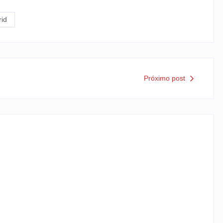
rid
Próximo post