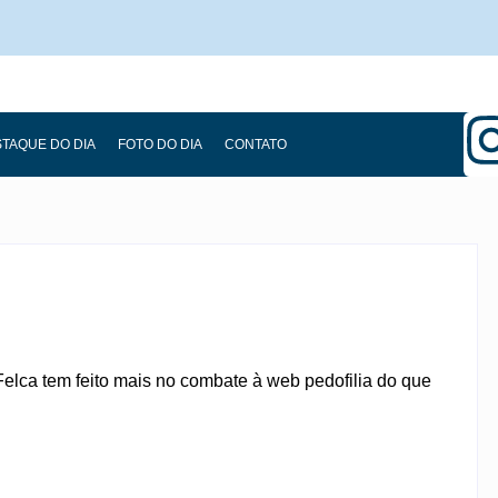
TAQUE DO DIA
FOTO DO DIA
CONTATO
Felca tem feito mais no combate à web pedofilia do que