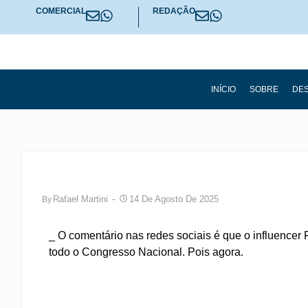
COMERCIAL
REDAÇÃO
INÍCIO
SOBRE
DES
Rafael Martini
14 De Agosto De 2025
By
_ O comentário nas redes sociais é que o influencer 
todo o Congresso Nacional. Pois agora.