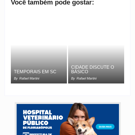
Você também pode gostar:
CIDADE DISCUTE O
TEMPORAIS EM SC
BÁSICO
By
Rafael Martini
By
Rafael Martini