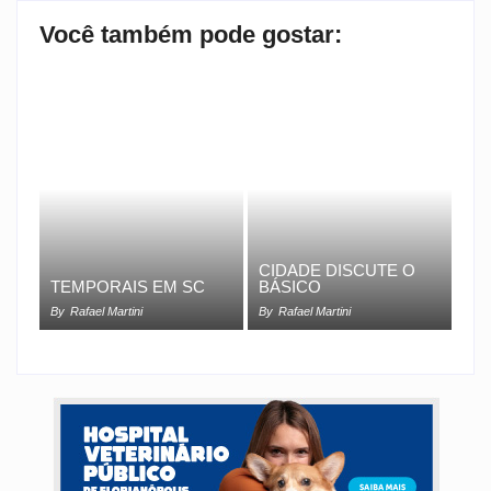
Você também pode gostar:
CIDADE DISCUTE O
TEMPORAIS EM SC
BÁSICO
By
Rafael Martini
By
Rafael Martini