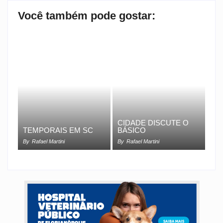
Você também pode gostar:
CIDADE DISCUTE O
TEMPORAIS EM SC
BÁSICO
By
Rafael Martini
By
Rafael Martini