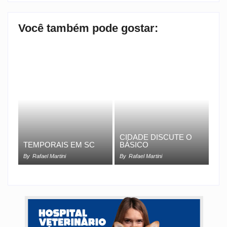
Você também pode gostar:
CIDADE DISCUTE O
TEMPORAIS EM SC
BÁSICO
By
Rafael Martini
By
Rafael Martini