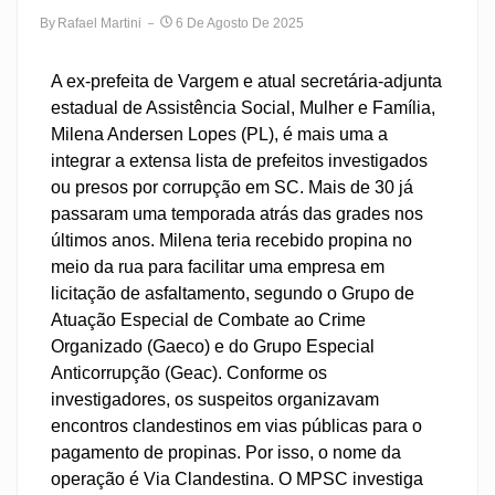
By
Rafael Martini
6 De Agosto De 2025
A ex-prefeita de Vargem e atual secretária-adjunta
estadual de Assistência Social, Mulher e Família,
Milena Andersen Lopes (PL), é mais uma a
integrar a extensa lista de prefeitos investigados
ou presos por corrupção em SC. Mais de 30 já
passaram uma temporada atrás das grades nos
últimos anos. Milena teria recebido propina no
meio da rua para facilitar uma empresa em
licitação de asfaltamento, segundo o Grupo de
Atuação Especial de Combate ao Crime
Organizado (Gaeco) e do Grupo Especial
Anticorrupção (Geac). Conforme os
investigadores, os suspeitos organizavam
encontros clandestinos em vias públicas para o
pagamento de propinas. Por isso, o nome da
operação é Via Clandestina. O MPSC investiga