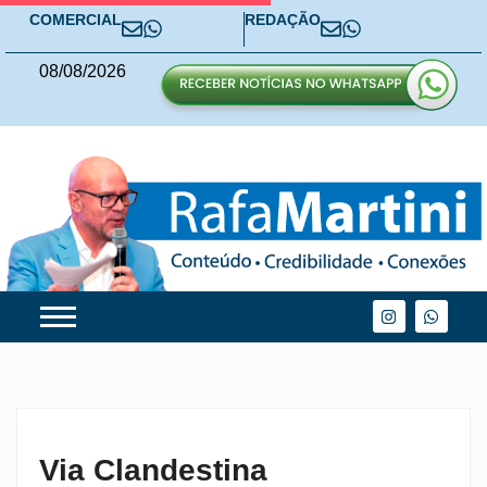
COMERCIAL
REDAÇÃO
08
/
08
/
2026
Via Clandestina