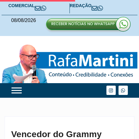
COMERCIAL
REDAÇÃO
08
/
08
/
2026
Vencedor do Grammy