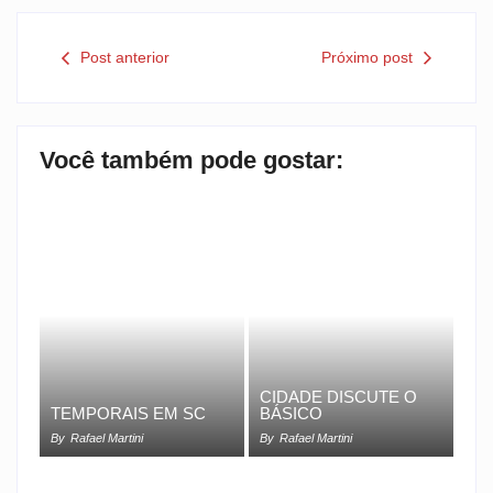
Post anterior
Próximo post
Você também pode gostar:
CIDADE DISCUTE O
TEMPORAIS EM SC
BÁSICO
By
Rafael Martini
By
Rafael Martini