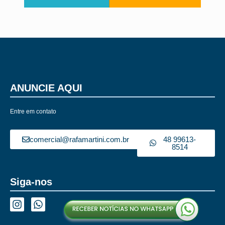
ANUNCIE AQUI
Entre em contato
comercial@rafamartini.com.br
48 99613-
8514
Siga-nos