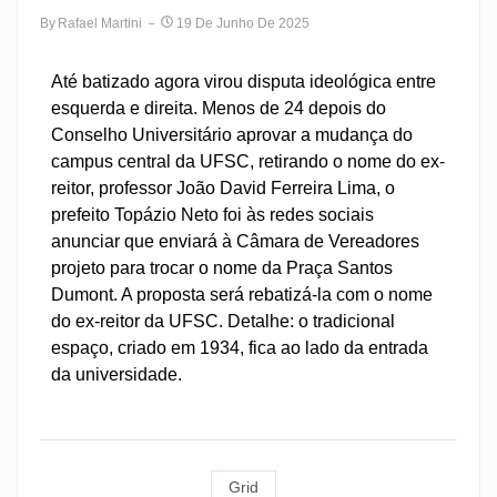
By
Rafael Martini
19 De Junho De 2025
Até batizado agora virou disputa ideológica entre
esquerda e direita. Menos de 24 depois do
Conselho Universitário aprovar a mudança do
campus central da UFSC, retirando o nome do ex-
reitor, professor João David Ferreira Lima, o
prefeito Topázio Neto foi às redes sociais
anunciar que enviará à Câmara de Vereadores
projeto para trocar o nome da Praça Santos
Dumont. A proposta será rebatizá-la com o nome
do ex-reitor da UFSC. Detalhe: o tradicional
espaço, criado em 1934, fica ao lado da entrada
da universidade.
Grid