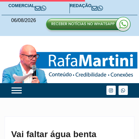
COMERCIAL
REDAÇÃO
06
/
08
/
2026
Vai faltar água benta