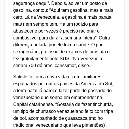
segurança daqui”. Depois, ao ver um posto de
gasolina, contou: “Aqui tem gasolina, mas é mais
caro. Lá na Venezuela, a gasolina é mais barata,
mas nem sempre tem. Há um rodízio para
abastecer e por vezes é preciso racionar o
combustível para durar a semana inteira”. Outra
diferença notada por ele foi na saúde. O pai,
sexagenário, precisou de exames de próstata e
fez gratuitamente pelo SUS. “Na Venezuela
seriam 700 dólares, caríssimo”, disse.
Satisfeito com a nova vida e com familiares
espalhados por outros países da América do Sul,
a terra natal já parece fazer parte do passado do
venezuelano que sonha em empreender na
Capital catarinense. “Gostaria de fazer tinchurria,
um tipo de churrasco venezuelano feito com tripa
de boi, acompanhado de guasacaca (molho
tradicional venezuelano que leva pimentões)”,