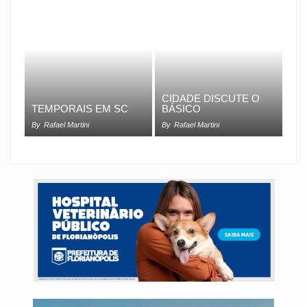
CIDADE DISCUTE O
TEMPORAIS EM SC
BÁSICO
By
Rafael Martini
By
Rafael Martini