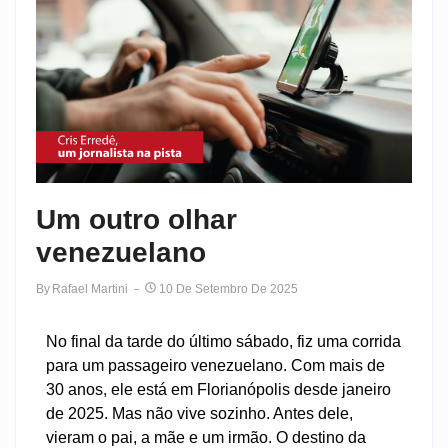
Um outro olhar
venezuelano
By
Rafael Martini
10 De Setembro De 2025
No final da tarde do último sábado, fiz uma corrida
para um passageiro venezuelano. Com mais de
30 anos, ele está em Florianópolis desde janeiro
de 2025. Mas não vive sozinho. Antes dele,
vieram o pai, a mãe e um irmão. O destino da