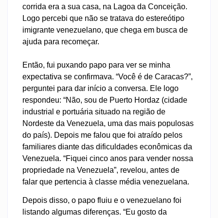
corrida era a sua casa, na Lagoa da Conceição.
Logo percebi que não se tratava do estereótipo
imigrante venezuelano, que chega em busca de
ajuda para recomeçar.
Então, fui puxando papo para ver se minha
expectativa se confirmava. “Você é de Caracas?”,
perguntei para dar início a conversa. Ele logo
respondeu: “Não, sou de Puerto Hordaz (cidade
industrial e portuária situado na região de
Nordeste da Venezuela, uma das mais populosas
do país). Depois me falou que foi atraído pelos
familiares diante das dificuldades econômicas da
Venezuela. “Fiquei cinco anos para vender nossa
propriedade na Venezuela”, revelou, antes de
falar que pertencia à classe média venezuelana.
Depois disso, o papo fluiu e o venezuelano foi
listando algumas diferenças. “Eu gosto da