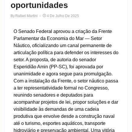
oportunidades
By
Rafael Martini
4 De Julho De 2025
O Senado Federal aprovou a criação da Frente
Parlamentar da Economia do Mar — Setor
Náutico, oficializando um canal permanente de
articulação política para defender os interesses do
setor. A proposta, de autoria do senador
Esperidião Amin (PP-SC), foi aprovada por
unanimidade e agora segue para promulgação.
Com a instalação da Frente, o setor náutico passa
a ter representatividade formal no Congresso,
reunindo senadores e deputados para
acompanhar projetos de lei, propor soluções e dar
visibilidade às demandas de uma cadeia
produtiva que envolve desde a construção naval
até o turismo, esportes aquáticos, transporte
hidroviário e preservação ambiental. Uma vitória