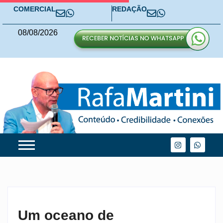
COMERCIAL
REDAÇÃO
08
/
08
/
2026
Um oceano de