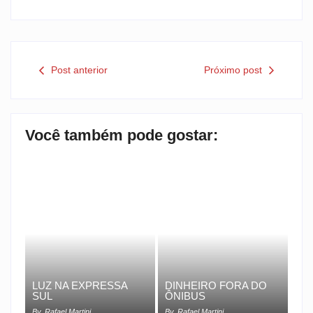
Post anterior
Próximo post
Você também pode gostar:
LUZ NA EXPRESSA
DINHEIRO FORA DO
SUL
ÔNIBUS
By
Rafael Martini
By
Rafael Martini