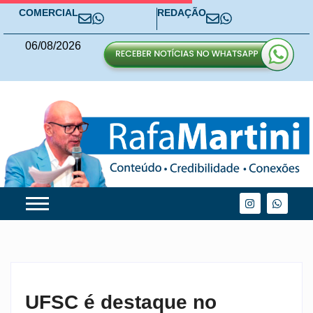
COMERCIAL
REDAÇÃO
06
/
08
/
2026
UFSC é destaque no