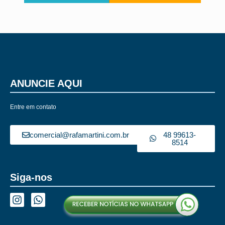
ANUNCIE AQUI
Entre em contato
comercial@rafamartini.com.br
48 99613-
8514
Siga-nos