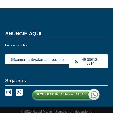
ANUNCIE AQUI
Entre em contato
comercial@rafamartini.com.br
48 99613-
8514
Siga-nos
© 2025 Rafael Martini | Jornalismo Independente