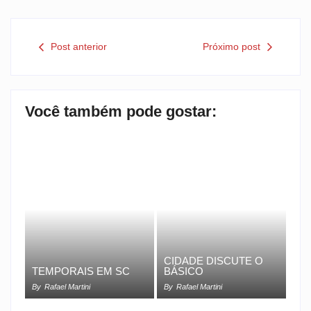
Post anterior
Próximo post
Você também pode gostar:
CIDADE DISCUTE O
TEMPORAIS EM SC
BÁSICO
By
Rafael Martini
By
Rafael Martini