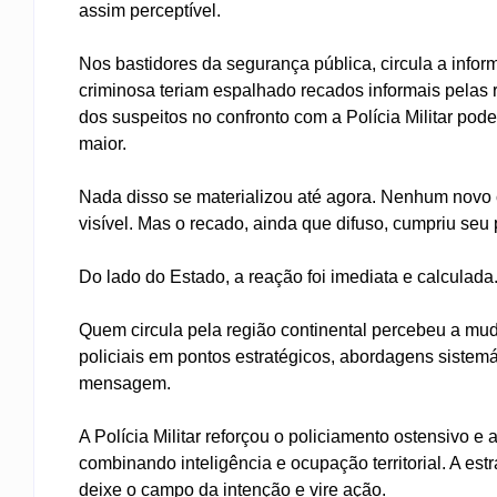
assim perceptível.
Nos bastidores da segurança pública, circula a info
criminosa teriam espalhado recados informais pelas ru
dos suspeitos no confronto com a Polícia Militar po
maior.
Nada disso se materializou até agora. Nenhum novo
visível. Mas o recado, ainda que difuso, cumpriu seu p
Do lado do Estado, a reação foi imediata e calculada
Quem circula pela região continental percebeu a mud
policiais em pontos estratégicos, abordagens sistemá
mensagem.
A Polícia Militar reforçou o policiamento ostensivo 
combinando inteligência e ocupação territorial. A est
deixe o campo da intenção e vire ação.