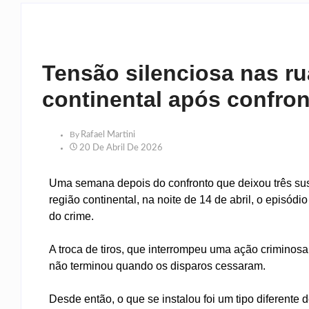
Tensão silenciosa nas ru
continental após confron
By
Rafael Martini
20 De Abril De 2026
Uma semana depois do confronto que deixou três sus
região continental, na noite de 14 de abril, o episód
do crime.
A troca de tiros, que interrompeu uma ação criminos
não terminou quando os disparos cessaram.
Desde então, o que se instalou foi um tipo diferente 