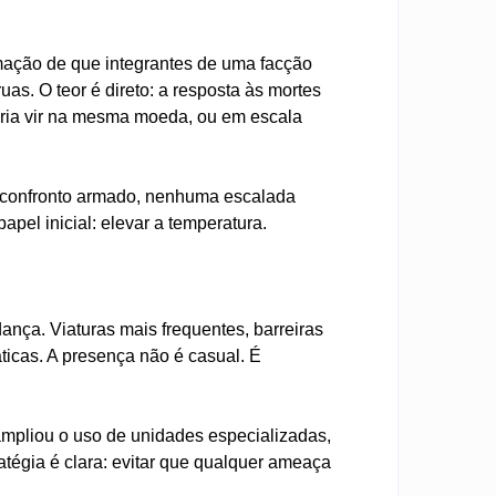
rmação de que integrantes de uma facção
as. O teor é direto: a resposta às mortes
deria vir na mesma moeda, ou em escala
 confronto armado, nenhuma escalada
apel inicial: elevar a temperatura.
.
ança. Viaturas mais frequentes, barreiras
ticas. A presença não é casual. É
e ampliou o uso de unidades especializadas,
ratégia é clara: evitar que qualquer ameaça