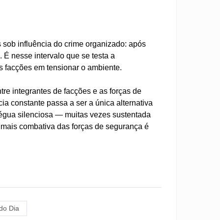
sob influência do crime organizado: após
. É nesse intervalo que se testa a
s facções em tensionar o ambiente.
e integrantes de facções e as forças de
ia constante passa a ser a única alternativa
régua silenciosa — muitas vezes sustentada
 mais combativa das forças de segurança é
do Dia