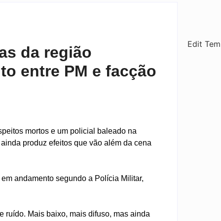
Edit Tem
as da região
to entre PM e facção
peitos mortos e um policial baleado na
io ainda produz efeitos que vão além da cena
a em andamento segundo a Polícia Militar,
de ruído. Mais baixo, mais difuso, mas ainda