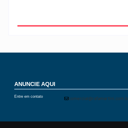
-
6 de agosto de 2026
ANUNCIE AQUI
Entre em contato
comercial@rafamartini.com.b