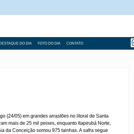
DESTAQUE DO DIA
FOTO DO DIA
CONTATO
go (24/05) em grandes arrastões no litoral de Santa
ram mais de 25 mil peixes, enquanto Itapirubá Norte,
ia da Conceição somou 975 tainhas. A safra segue