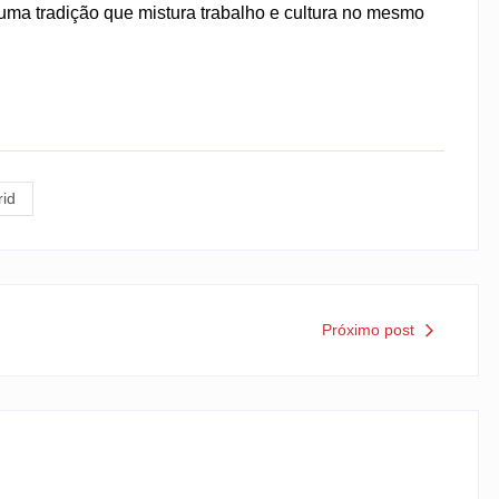
ma tradição que mistura trabalho e cultura no mesmo
rid
Próximo post