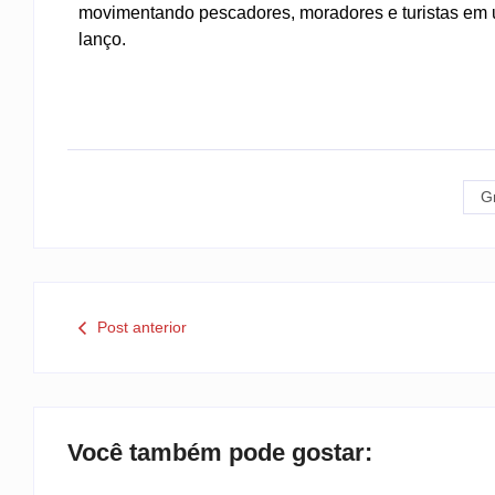
movimentando pescadores, moradores e turistas em u
lanço.
G
Post anterior
Você também pode gostar: