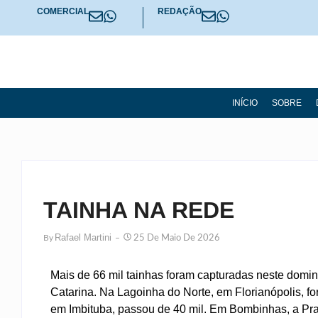
COMERCIAL
REDAÇÃO
INÍCIO
SOBRE
TAINHA NA REDE
Rafael Martini
By
25 De Maio De 2026
Mais de 66 mil tainhas foram capturadas neste domin
Catarina. Na Lagoinha do Norte, em Florianópolis, fo
em Imbituba, passou de 40 mil. Em Bombinhas, a Pra