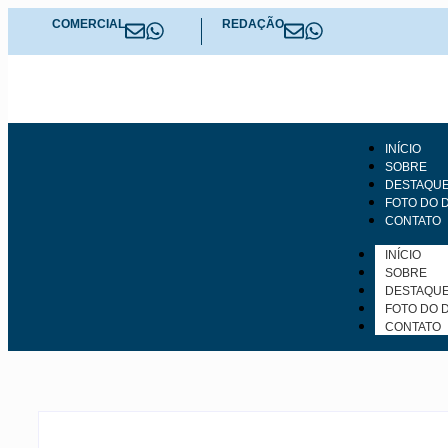
COMERCIAL
REDAÇÃO
INÍCIO
SOBRE
DESTAQUE
FOTO DO D
CONTATO
INÍCIO
SOBRE
DESTAQUE
FOTO DO D
CONTATO