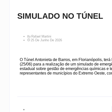
SIMULADO NO TÚNEL
Rafael Martini
By
25 De Junho De 2026
O Túnel Antonieta de Barros, em Florianópolis, terá b
(25/06) para a realização de um simulado de emergê
estadual sobre gestão de emergências químicas e te
representantes de municípios do Extremo Oeste, co