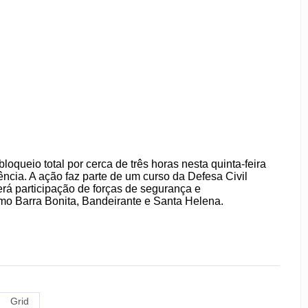
loqueio total por cerca de três horas nesta quinta-feira
ncia. A ação faz parte de um curso da Defesa Civil
rá participação de forças de segurança e
mo Barra Bonita, Bandeirante e Santa Helena.
Grid