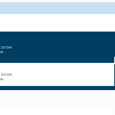
 DO DIA
IA
 DO DIA
IA