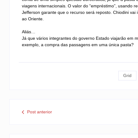
viagens internacionais. O valor do “empréstimo”, usando re
Jefferson garante que o recurso será reposto. Chiodini vai
ao Oriente.
Aliás…
Já que vários integrantes do governo Estado viajarão em mis
exemplo, a compra das passagens em uma única pasta?
Grid
Post anterior