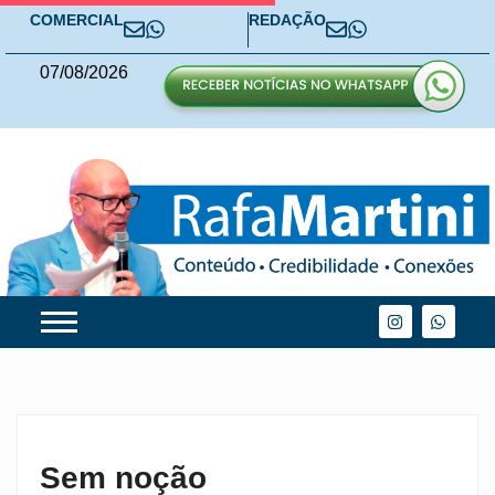
COMERCIAL
REDAÇÃO
07
/
08
/
2026
Sem noção