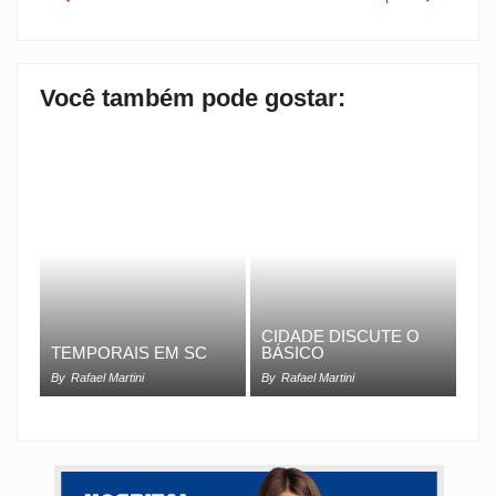
Você também pode gostar:
CIDADE DISCUTE O
TEMPORAIS EM SC
BÁSICO
By
Rafael Martini
By
Rafael Martini