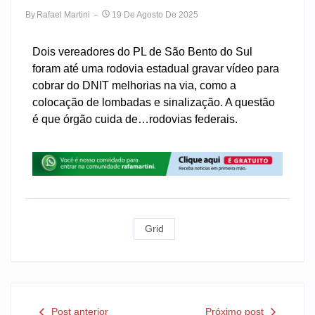
By
Rafael Martini
19 De Agosto De 2025
Dois vereadores do PL de São Bento do Sul
foram até uma rodovia estadual gravar vídeo para
cobrar do DNIT melhorias na via, como a
colocação de lombadas e sinalização. A questão
é que órgão cuida de…rodovias federais.
Grid
Post anterior
Próximo post