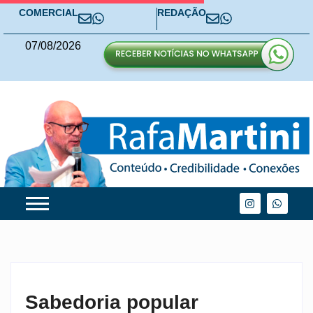
COMERCIAL
REDAÇÃO
07
/
08
/
2026
Sabedoria popular