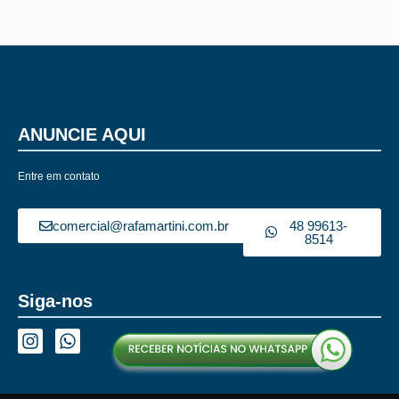
ANUNCIE AQUI
Entre em contato
comercial@rafamartini.com.br
48 99613-
8514
Siga-nos