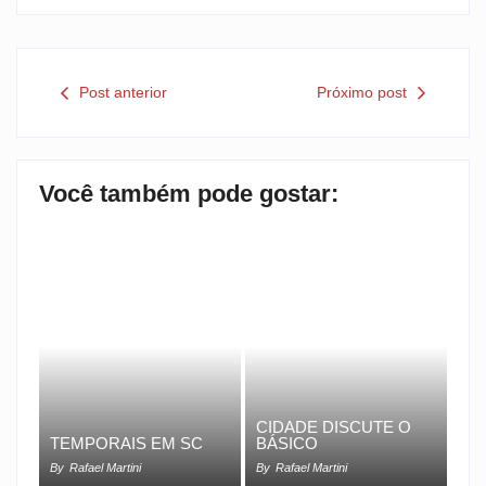
Post anterior
Próximo post
Você também pode gostar:
CIDADE DISCUTE O
TEMPORAIS EM SC
BÁSICO
By
Rafael Martini
By
Rafael Martini