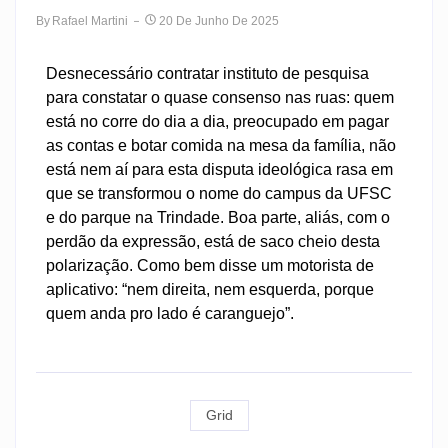
By
Rafael Martini
20 De Junho De 2025
Desnecessário contratar instituto de pesquisa
para constatar o quase consenso nas ruas: quem
está no corre do dia a dia, preocupado em pagar
as contas e botar comida na mesa da família, não
está nem aí para esta disputa ideológica rasa em
que se transformou o nome do campus da UFSC
e do parque na Trindade. Boa parte, aliás, com o
perdão da expressão, está de saco cheio desta
polarização. Como bem disse um motorista de
aplicativo: “nem direita, nem esquerda, porque
quem anda pro lado é caranguejo”.
Grid