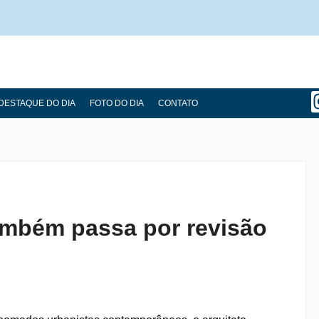
DESTAQUE DO DIA
FOTO DO DIA
CONTATO
ambém passa por revisão