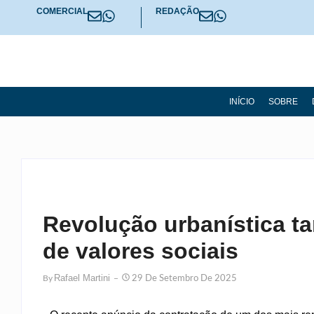
COMERCIAL
REDAÇÃO
INÍCIO
SOBRE
Revolução urbanística t
de valores sociais
Rafael Martini
By
29 De Setembro De 2025