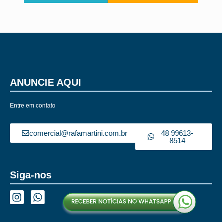
ANUNCIE AQUI
Entre em contato
comercial@rafamartini.com.br
48 99613-
8514
Siga-nos