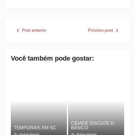
Post anterior
Próximo post
Você também pode gostar:
CIDADE DISCUTE O
TEMPORAIS EM SC
BÁSICO
By
Rafael Martini
By
Rafael Martini