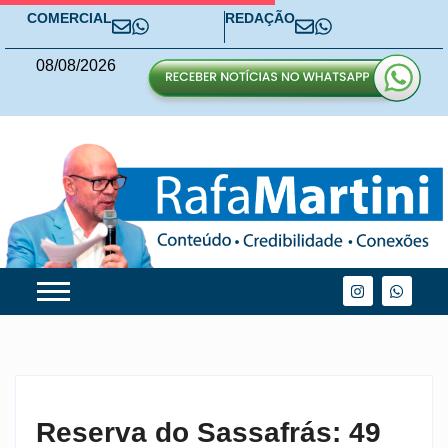
COMERCIAL
REDAÇÃO
08
/
08
/
2026
Reserva do Sassafrás: 49