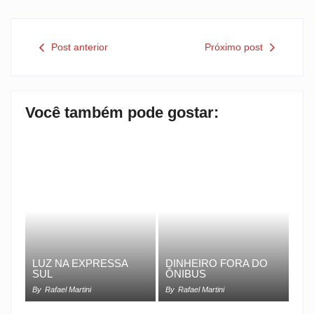
Post anterior
Próximo post
Você também pode gostar:
LUZ NA EXPRESSA
DINHEIRO FORA DO
SUL
ÔNIBUS
By
Rafael Martini
By
Rafael Martini