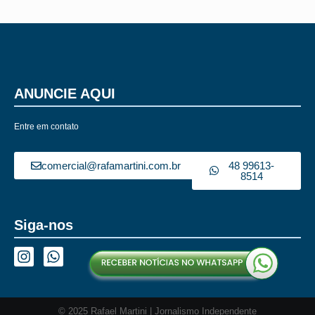
ANUNCIE AQUI
Entre em contato
comercial@rafamartini.com.br
48 99613-
8514
Siga-nos
© 2025 Rafael Martini | Jornalismo Independente