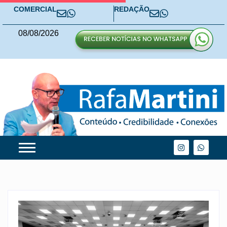
COMERCIAL
REDAÇÃO
08
/
08
/
2026