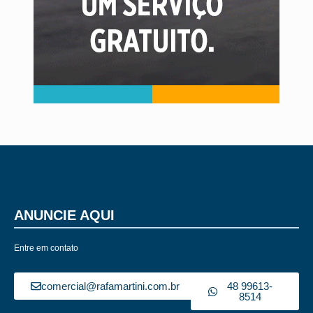
ANUNCIE AQUI
Entre em contato
comercial@rafamartini.com.br
48 99613-
8514