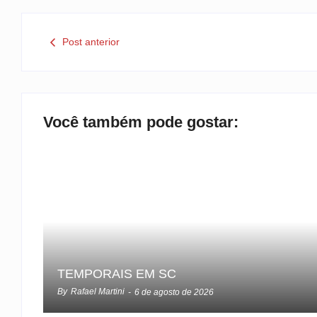
Post anterior
Você também pode gostar:
TEMPORAIS EM SC
By
Rafael Martini
-
6 de agosto de 2026