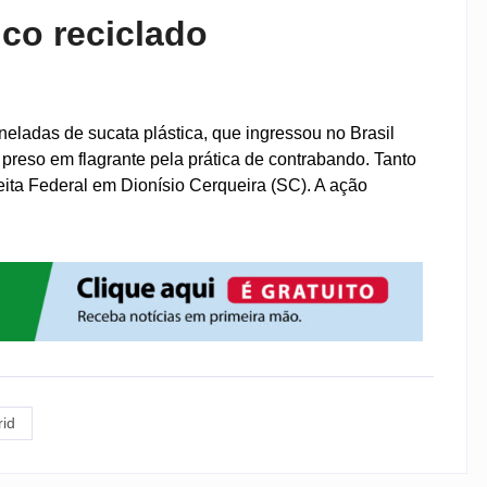
ico reciclado
eladas de sucata plástica, que ingressou no Brasil
preso em flagrante pela prática de contrabando. Tanto
ita Federal em Dionísio Cerqueira (SC). A ação
rid