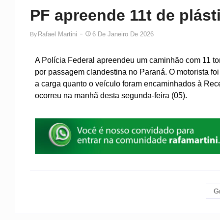
PF apreende 11t de plást
Rafael Martini
6 De Janeiro De 2026
By
A Polícia Federal apreendeu um caminhão com 11 ton
por passagem clandestina no Paraná. O motorista foi 
a carga quanto o veículo foram encaminhados à Rece
ocorreu na manhã desta segunda-feira (05).
G