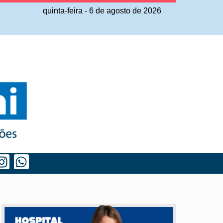
quinta-feira
-
6
de
agosto
de
2026