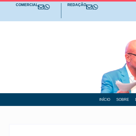
COMERCIAL
REDAÇÃO
INÍCIO
SOBRE