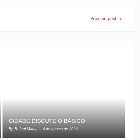
Próximo post
CIDADE DISCUTE O BÁSICO
By
Rafael Martini
-
6 de agosto de 2026