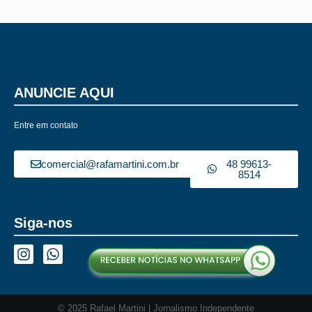
ANUNCIE AQUI
Entre em contato
comercial@rafamartini.com.br
48 99613-
8514
Siga-nos
© 2025 Rafael Martini | Jornalismo Independente