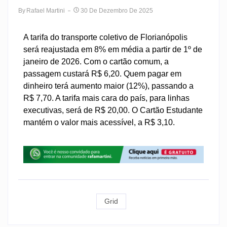
By
Rafael Martini
30 De Dezembro De 2025
A tarifa do transporte coletivo de Florianópolis
será reajustada em 8% em média a partir de 1º de
janeiro de 2026. Com o cartão comum, a
passagem custará R$ 6,20. Quem pagar em
dinheiro terá aumento maior (12%), passando a
R$ 7,70. A tarifa mais cara do país, para linhas
executivas, será de R$ 20,00. O Cartão Estudante
mantém o valor mais acessível, a R$ 3,10.
Grid