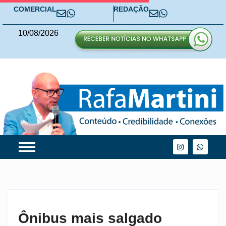
COMERCIAL
REDAÇÃO
10
/
08
/
2026
Ônibus mais salgado