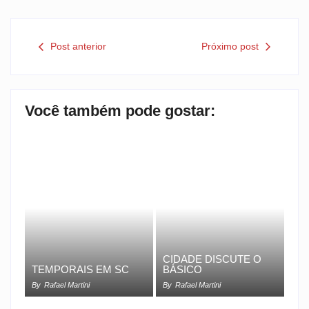
Post anterior
Próximo post
Você também pode gostar:
CIDADE DISCUTE O
TEMPORAIS EM SC
BÁSICO
By
Rafael Martini
By
Rafael Martini