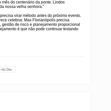
o mês do centenário da ponte. Lindos
da nossa velha senhora.”
precisa virar método antes do próximo evento.
ece celebrar. Mas Florianópolis precisa
, gestão de risco e planejamento proporcional
anejamento é que não pode continuar testando
 do Dia