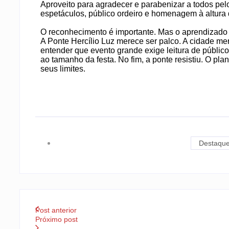
Aproveito para agradecer e parabenizar a todos pel
espetáculos, público ordeiro e homenagem à altura 
O reconhecimento é importante. Mas o aprendizado 
A Ponte Hercílio Luz merece ser palco. A cidade mer
entender que evento grande exige leitura de público
ao tamanho da festa. No fim, a ponte resistiu. O pl
seus limites.
Destaque
Post anterior
Próximo post