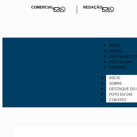
COMERCIAL
REDAÇÃO
INÍCIO
SOBRE
DESTAQUE DO 
FOTO DO DIA
CONTATO
INÍCIO
SOBRE
DESTAQUE DO 
FOTO DO DIA
CONTATO