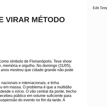
Edit Tem
E VIRAR MÉTODO
como símbolo de Florianópolis. Teve show
te, memória e orgulho. No domingo (31/05),
 anos mostrou que cidade grande não pode
nacionais e internacionais, e tinha
eu em massa. O problema é que a multidão
esde o início. O vão central da ponte, trecho
recebeu público em volume suficiente para
suspensão do evento no fim da tarde. A