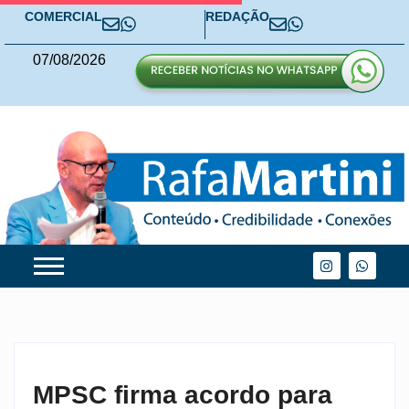
COMERCIAL
REDAÇÃO
07
/
08
/
2026
MPSC firma acordo para