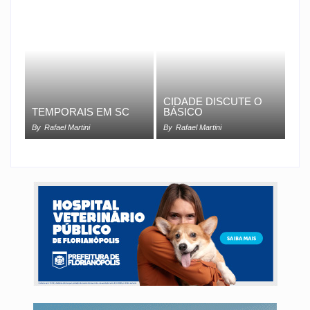
CIDADE DISCUTE O
TEMPORAIS EM SC
BÁSICO
By
Rafael Martini
By
Rafael Martini