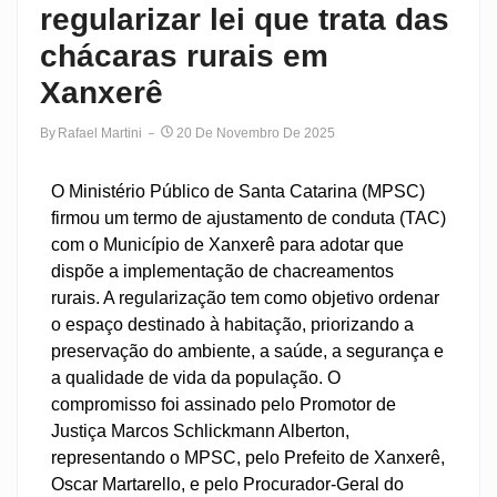
regularizar lei que trata das
chácaras rurais em
Xanxerê
By
Rafael Martini
20 De Novembro De 2025
O Ministério Público de Santa Catarina (MPSC)
firmou um termo de ajustamento de conduta (TAC)
com o Município de Xanxerê para adotar que
dispõe a implementação de chacreamentos
rurais. A regularização tem como objetivo ordenar
o espaço destinado à habitação, priorizando a
preservação do ambiente, a saúde, a segurança e
a qualidade de vida da população. O
compromisso foi assinado pelo Promotor de
Justiça Marcos Schlickmann Alberton,
representando o MPSC, pelo Prefeito de Xanxerê,
Oscar Martarello, e pelo Procurador-Geral do