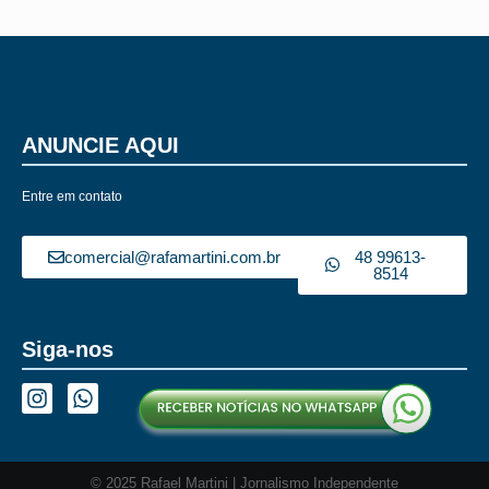
ANUNCIE AQUI
Entre em contato
comercial@rafamartini.com.br
48 99613-
8514
Siga-nos
© 2025 Rafael Martini | Jornalismo Independente