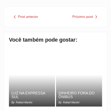
Post anterior
Próximo post
Você também pode gostar:
LUZ NA EXPRESSA
DINHEIRO FORA DO
SUL
ÔNIBUS
By
Rafael Martini
By
Rafael Martini