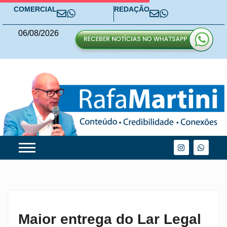
COMERCIAL
REDAÇÃO
06
/
08
/
2026
Maior entrega do Lar Legal