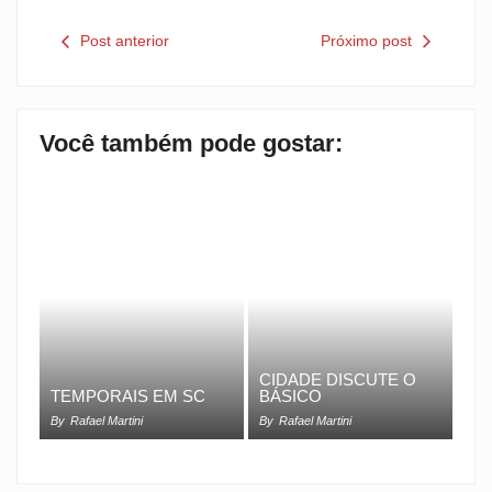
Post anterior
Próximo post
Você também pode gostar:
CIDADE DISCUTE O
TEMPORAIS EM SC
BÁSICO
By
Rafael Martini
By
Rafael Martini