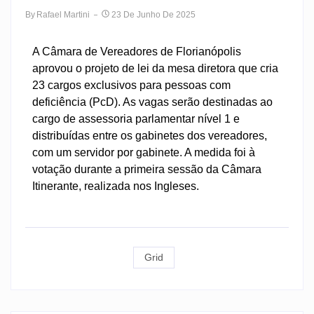
By
Rafael Martini
23 De Junho De 2025
A Câmara de Vereadores de Florianópolis
aprovou o projeto de lei da mesa diretora que cria
23 cargos exclusivos para pessoas com
deficiência (PcD). As vagas serão destinadas ao
cargo de assessoria parlamentar nível 1 e
distribuídas entre os gabinetes dos vereadores,
com um servidor por gabinete. A medida foi à
votação durante a primeira sessão da Câmara
Itinerante, realizada nos Ingleses.
Grid