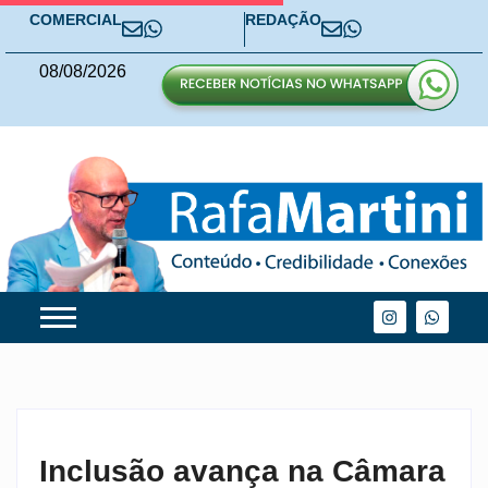
COMERCIAL
REDAÇÃO
08
/
08
/
2026
Inclusão avança na Câmara