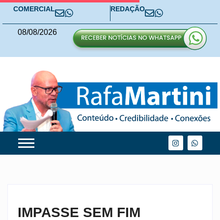
COMERCIAL
REDAÇÃO
08
/
08
/
2026
IMPASSE SEM FIM