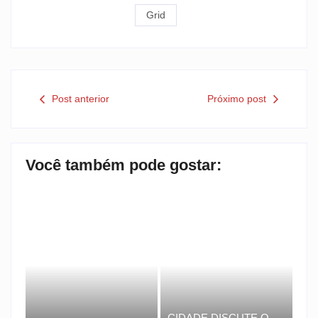
Grid
Post anterior
Próximo post
Você também pode gostar:
CIDADE DISCUTE O