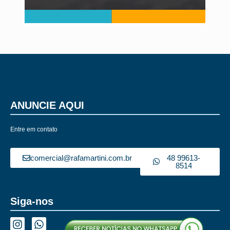
ANUNCIE AQUI
Entre em contato
comercial@rafamartini.com.br
48 99613-
8514
Siga-nos