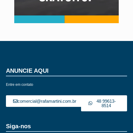
ANUNCIE AQUI
Entre em contato
comercial@rafamartini.com.br
48 99613-
8514
Siga-nos