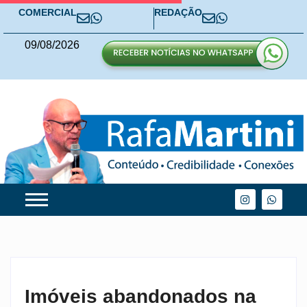
COMERCIAL
REDAÇÃO
09
/
08
/
2026
Imóveis abandonados na