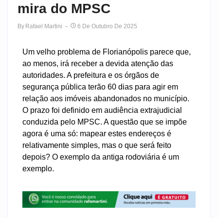
mira do MPSC
By
Rafael Martini
6 De Outubro De 2025
Um velho problema de Florianópolis parece que,
ao menos, irá receber a devida atenção das
autoridades. A prefeitura e os órgãos de
segurança pública terão 60 dias para agir em
relação aos imóveis abandonados no município.
O prazo foi definido em audiência extrajudicial
conduzida pelo MPSC. A questão que se impõe
agora é uma só: mapear estes endereços é
relativamente simples, mas o que será feito
depois? O exemplo da antiga rodoviária é um
exemplo.