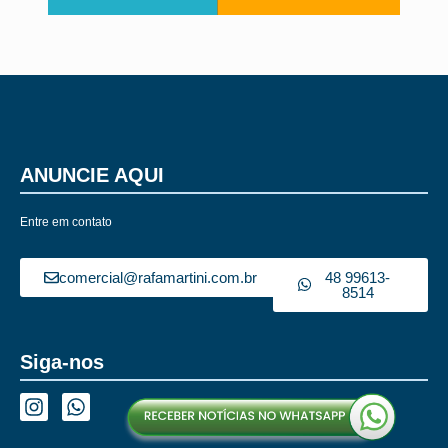
ANUNCIE AQUI
Entre em contato
comercial@rafamartini.com.br
48 99613-
8514
Siga-nos