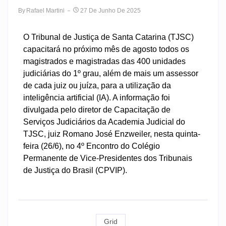
By
Rafael Martini
27 De Junho De 2025
O Tribunal de Justiça de Santa Catarina (TJSC)
capacitará no próximo mês de agosto todos os
magistrados e magistradas das 400 unidades
judiciárias do 1º grau, além de mais um assessor
de cada juiz ou juíza, para a utilização da
inteligência artificial (IA). A informação foi
divulgada pelo diretor de Capacitação de
Serviços Judiciários da Academia Judicial do
TJSC, juiz Romano José Enzweiler, nesta quinta-
feira (26/6), no 4º Encontro do Colégio
Permanente de Vice-Presidentes dos Tribunais
de Justiça do Brasil (CPVIP).
Grid