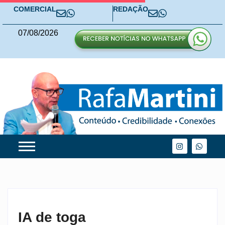
COMERCIAL
REDAÇÃO
07
/
08
/
2026
IA de toga