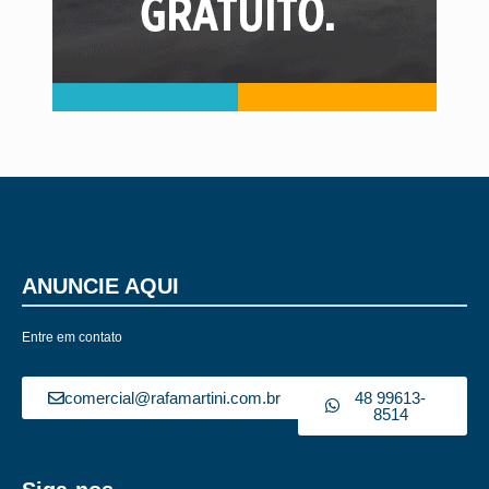
ANUNCIE AQUI
Entre em contato
comercial@rafamartini.com.br
48 99613-
8514