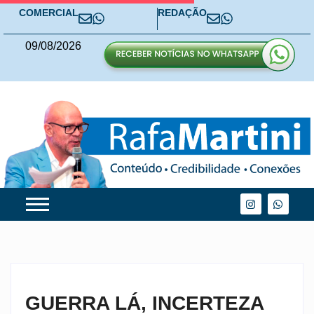
COMERCIAL
REDAÇÃO
09
/
08
/
2026
GUERRA LÁ, INCERTEZA