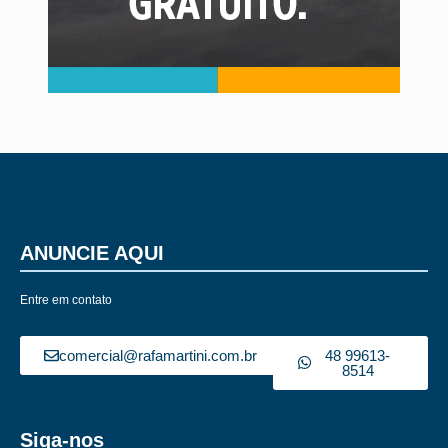
ANUNCIE AQUI
Entre em contato
comercial@rafamartini.com.br
48 99613-
8514
Siga-nos