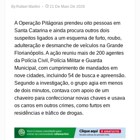
By
Rafael Martini
21 De Maio De 2026
A Operação Pitágoras prendeu oito pessoas em
Santa Catarina e ainda procura outros dois
suspeitos ligados a um esquema de furto, roubo,
adulteração e desmanche de veículos na Grande
Florianópolis. A ação reuniu mais de 200 agentes
da Polícia Civil, Polícia Militar e Guarda
Municipal, com cumprimento de mandados em
nove cidades, incluindo 54 de busca e apreensão.
Segundo a investigação, o grupo agia em menos
de dois minutos, contava com apoio de um
chaveiro para confeccionar novas chaves e usava
os carros em outros crimes, como furtos em
residências e tráfico de drogas.