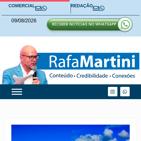
COMERCIAL
REDAÇÃO
09
/
08
/
2026