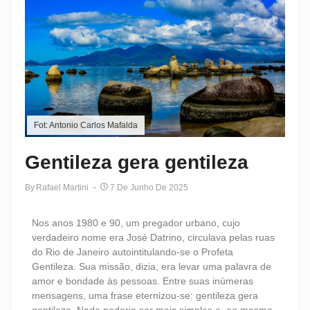
Fot: Antonio Carlos Mafalda
Gentileza gera gentileza
By
Rafael Martini
7 De Junho De 2025
Nos anos 1980 e 90, um pregador urbano, cujo
verdadeiro nome era José Datrino, circulava pelas ruas
do Rio de Janeiro autointitulando-se o Profeta
Gentileza. Sua missão, dizia, era levar uma palavra de
amor e bondade às pessoas. Entre suas inúmeras
mensagens, uma frase eternizou-se: gentileza gera