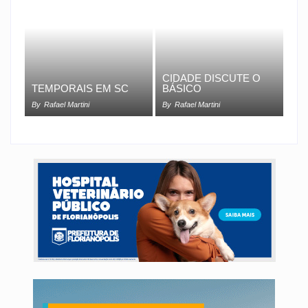
CIDADE DISCUTE O
TEMPORAIS EM SC
BÁSICO
By
Rafael Martini
By
Rafael Martini