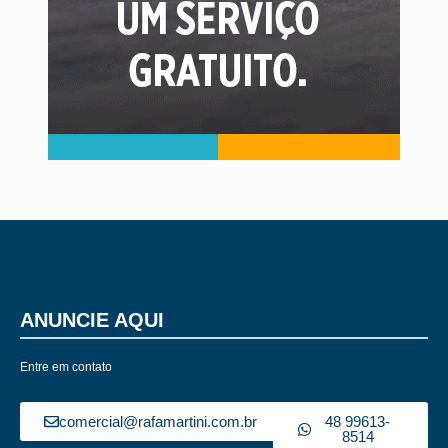
ANUNCIE AQUI
Entre em contato
comercial@rafamartini.com.br
48 99613-
8514