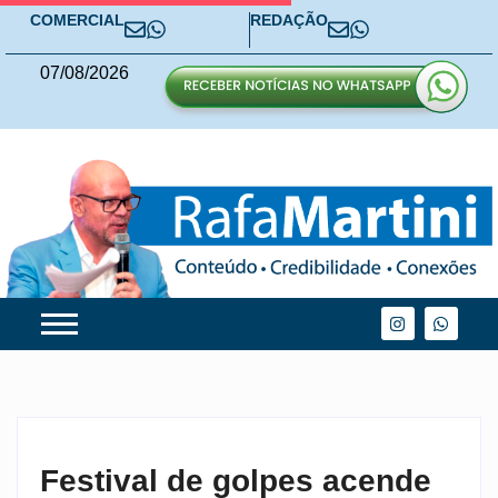
COMERCIAL
REDAÇÃO
07
/
08
/
2026
Festival de golpes acende