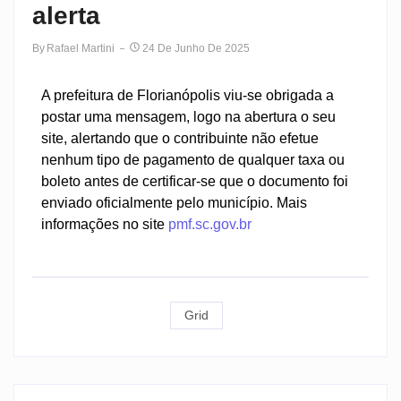
alerta
By
Rafael Martini
24 De Junho De 2025
A prefeitura de Florianópolis viu-se obrigada a
postar uma mensagem, logo na abertura o seu
site, alertando que o contribuinte não efetue
nenhum tipo de pagamento de qualquer taxa ou
boleto antes de certificar-se que o documento foi
enviado oficialmente pelo município. Mais
informações no site
pmf.sc.gov.br
Grid