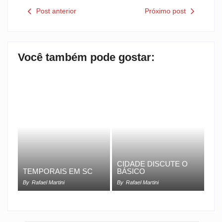
Post anterior
Próximo post
Você também pode gostar:
CIDADE DISCUTE O
TEMPORAIS EM SC
BÁSICO
By
Rafael Martini
By
Rafael Martini