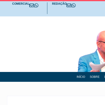
COMERCIAL
REDAÇÃO
INÍCIO
SOBRE