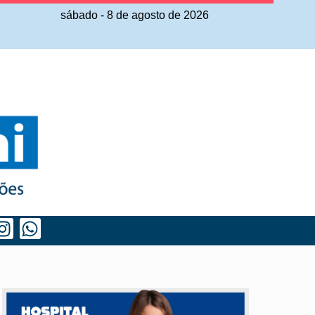
sábado
-
8
de
agosto
de
2026