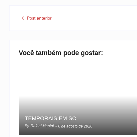
Post anterior
Você também pode gostar:
TEMPORAIS EM SC
By
Rafael Martini
-
6 de agosto de 2026