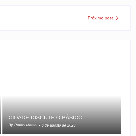
Próximo post
CIDADE DISCUTE O BÁSICO
By
Rafael Martini
-
6 de agosto de 2026