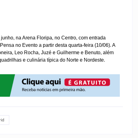
 junho, na Arena Floripa, no Centro, com entrada
 Pensa no Evento a partir desta quarta-feira (10/06). A
oneira, Leo Rocha, Juzé e Guilherme e Benuto, além
uadrilhas e culinária típica do Norte e Nordeste.
rid