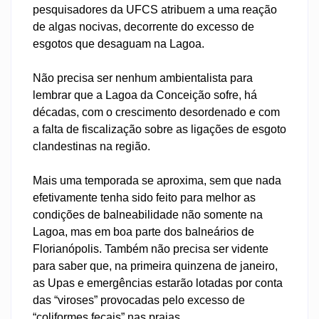
pesquisadores da UFCS atribuem a uma reação
de algas nocivas, decorrente do excesso de
esgotos que desaguam na Lagoa.
Não precisa ser nenhum ambientalista para
lembrar que a Lagoa da Conceição sofre, há
décadas, com o crescimento desordenado e com
a falta de fiscalização sobre as ligações de esgoto
clandestinas na região.
Mais uma temporada se aproxima, sem que nada
efetivamente tenha sido feito para melhor as
condições de balneabilidade não somente na
Lagoa, mas em boa parte dos balneários de
Florianópolis. Também não precisa ser vidente
para saber que, na primeira quinzena de janeiro,
as Upas e emergências estarão lotadas por conta
das “viroses” provocadas pelo excesso de
“coliformes fecais” nas praias.