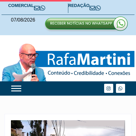
COMERCIAL
REDAÇÃO
07
/
08
/
2026