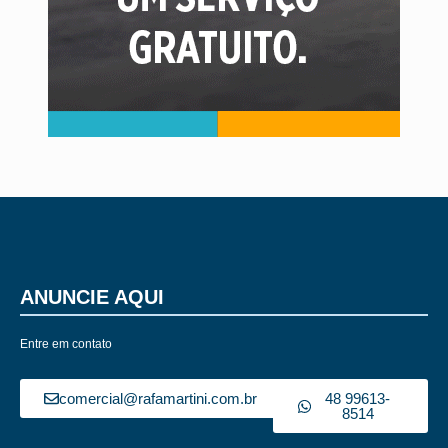
ANUNCIE AQUI
Entre em contato
comercial@rafamartini.com.br
48 99613-
8514