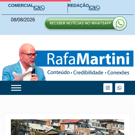
COMERCIAL
REDAÇÃO
08
/
08
/
2026