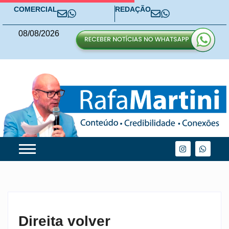
COMERCIAL
REDAÇÃO
08
/
08
/
2026
Direita volver