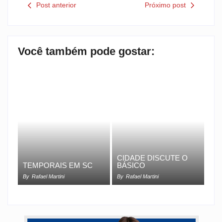
Post anterior
Próximo post
Você também pode gostar:
CIDADE DISCUTE O
TEMPORAIS EM SC
BÁSICO
By
Rafael Martini
By
Rafael Martini