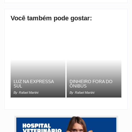
Você também pode gostar:
LUZ NA EXPRESSA
DINHEIRO FORA DO
SUL
ÔNIBUS
By
Rafael Martini
By
Rafael Martini