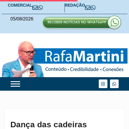
COMERCIAL
REDAÇÃO
05
/
08
/
2026
Dança das cadeiras