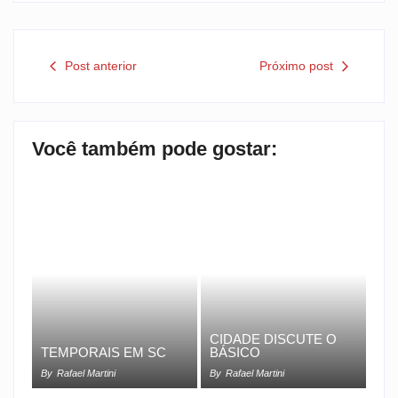
Post anterior
Próximo post
Você também pode gostar:
CIDADE DISCUTE O
TEMPORAIS EM SC
BÁSICO
By
Rafael Martini
By
Rafael Martini