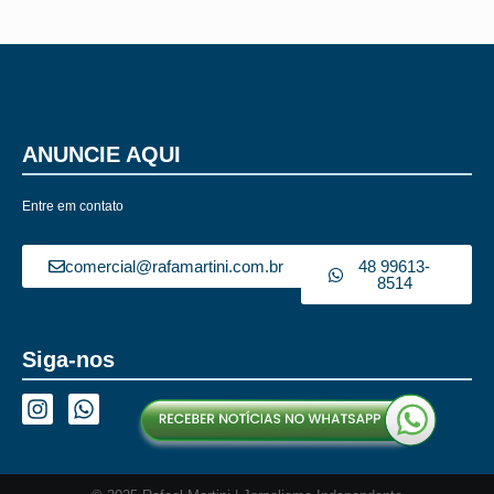
ANUNCIE AQUI
Entre em contato
comercial@rafamartini.com.br
48 99613-
8514
Siga-nos