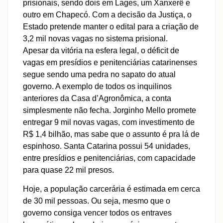
prisionais, sendo dois em Lages, um Xanxerê e
outro em Chapecó. Com a decisão da Justiça, o
Estado pretende manter o edital para a criação de
3,2 mil novas vagas no sistema prisional.
Apesar da vitória na esfera legal, o déficit de
vagas em presídios e penitenciárias catarinenses
segue sendo uma pedra no sapato do atual
governo. A exemplo de todos os inquilinos
anteriores da Casa d’Agronômica, a conta
simplesmente não fecha. Jorginho Mello promete
entregar 9 mil novas vagas, com investimento de
R$ 1,4 bilhão, mas sabe que o assunto é pra lá de
espinhoso. Santa Catarina possui 54 unidades,
entre presídios e penitenciárias, com capacidade
para quase 22 mil presos.
Hoje, a população carcerária é estimada em cerca
de 30 mil pessoas. Ou seja, mesmo que o
governo consiga vencer todos os entraves